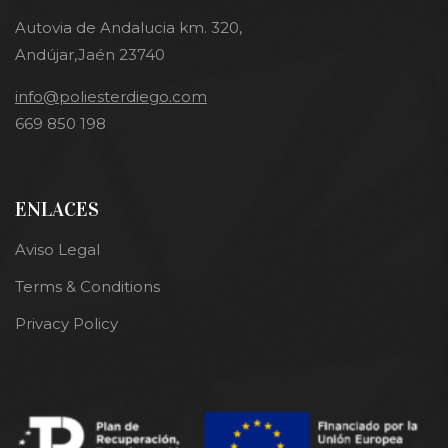
Autovia de Andalucia km. 320,
Andújar,Jaén 23740
info@poliesterdiego.com
669 850 198
ENLACES
Aviso Legal
Terms & Conditions
Privacy Policy