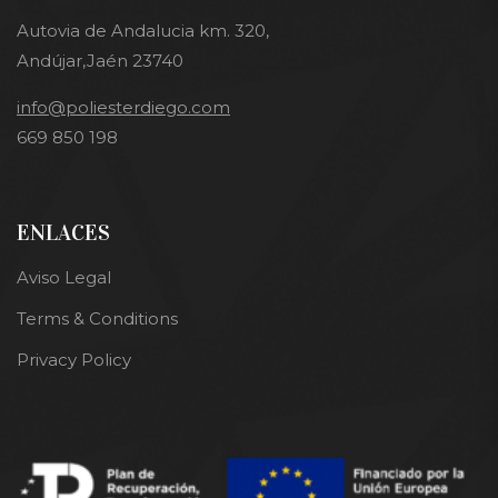
Autovia de Andalucia km. 320,
Andújar,Jaén 23740
info@poliesterdiego.com
669 850 198
ENLACES
Aviso Legal
Terms & Conditions
Privacy Policy