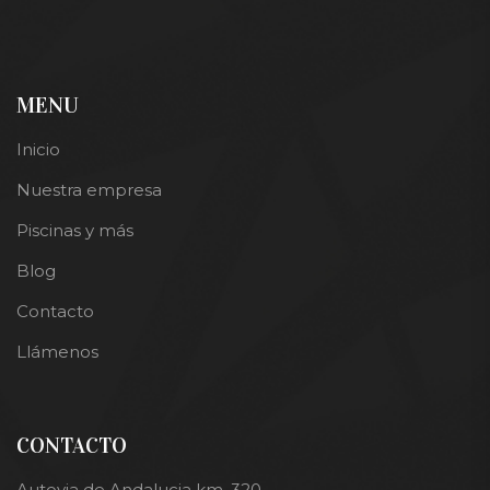
MENU
Inicio
Nuestra empresa
Piscinas y más
Blog
Contacto
Llámenos
CONTACTO
Autovia de Andalucia km. 320,