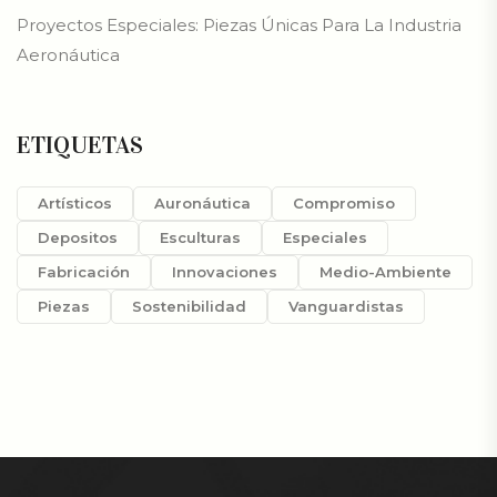
Proyectos Especiales: Piezas Únicas Para La Industria
Aeronáutica
ETIQUETAS
Artísticos
Auronáutica
Compromiso
Depositos
Esculturas
Especiales
Fabricación
Innovaciones
Medio-Ambiente
Piezas
Sostenibilidad
Vanguardistas